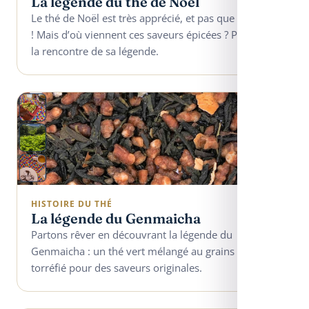
La légende du thé de Noël
Le thé de Noël est très apprécié, et pas que en Hiver
! Mais d’où viennent ces saveurs épicées ? Partons à
la rencontre de sa légende.
HISTOIRE DU THÉ
La légende du Genmaicha
Partons rêver en découvrant la légende du
Genmaicha : un thé vert mélangé au grains de riz
torréfié pour des saveurs originales.