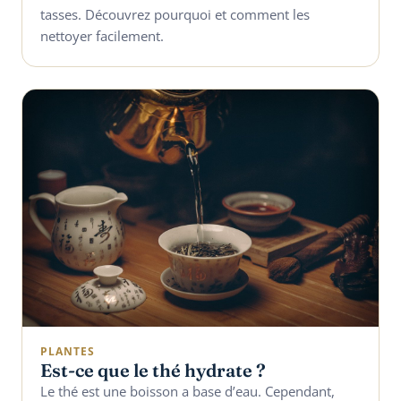
tasses. Découvrez pourquoi et comment les
nettoyer facilement.
PLANTES
Est-ce que le thé hydrate ?
Le thé est une boisson a base d’eau. Cependant,