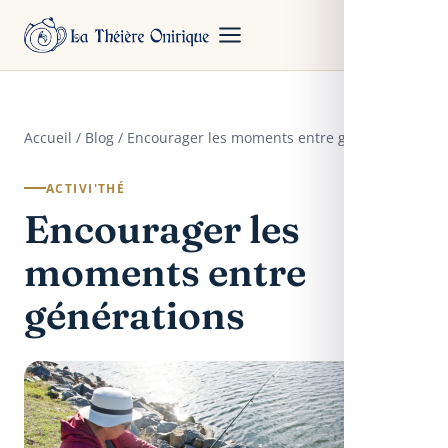
Accueil
/
Blog
/ Encourager les moments entre générations
ACTIVI'THÉ
Encourager les
moments entre
générations