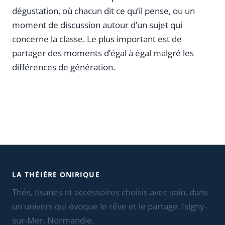
dégustation, où chacun dit ce qu’il pense, ou un
moment de discussion autour d’un sujet qui
concerne la classe. Le plus important est de
partager des moments d’égal à égal malgré les
différences de génération.
LA THÉIÈRE ONIRIQUE
Thés, tisanes et accessoires choisis avec soin, dans
un univers qui évoque le rêve et le partage. Isigny-
sur-Mer, Normandie.