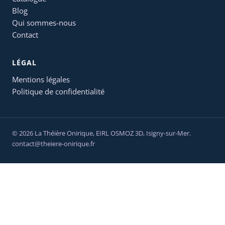
Blog
Qui sommes-nous
Contact
LÉGAL
Mentions légales
Politique de confidentialité
© 2026 La Théière Onirique,
EIRL OSMOZ 3D
, Isigny-sur-Mer.
contact@theiere-onirique.fr