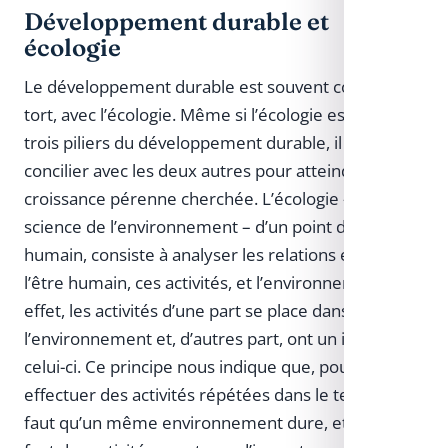
Développement durable et
écologie
Le développement durable est souvent confondu, à
tort, avec l’écologie. Même si l’écologie est l’un des
trois piliers du développement durable, il reste à
concilier avec les deux autres pour atteindre la
croissance pérenne cherchée. L’écologie – ou la
science de l’environnement – d’un point de vue
humain, consiste à analyser les relations entre
l’être humain, ces activités, et l’environnement. En
effet, les activités d’une part se place dans
l’environnement et, d’autres part, ont un impact sur
celui-ci. Ce principe nous indique que, pour
effectuer des activités répétées dans le temps, il
faut qu’un même environnement dure, et donc il