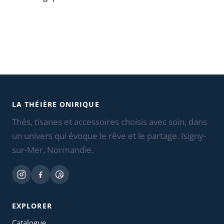
LA THÉIÈRE ONIRIQUE
Thés, tisanes et accessoires choisis avec soin, dans
un univers qui évoque le rêve et le partage. Isigny-
sur-Mer, Normandie.
EXPLORER
Catalogue