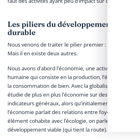
faut des activités ayant peu d’impact sur celui-ci.
Les piliers du développement
durable
Nous venons de traiter le pilier premier : l’écologie.
Mais il en existe deux autres.
Nous avons d’abord l’économie, une activité
humaine qui consiste en la production, l’échange et
la consommation de bien. Avec la globalisation, on
étudie de plus en plus l’économie sur des
indicateurs généraux, alors qu’initialement
l’économie parlait des relations entre foyer. Si cet
élément cohabite avec l’écologie, on parle d’un
développement viable (qui tient la route).